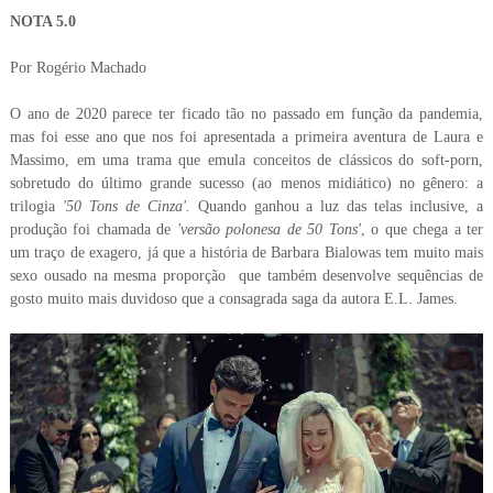
NOTA 5.0
Por Rogério Machado
O ano de 2020 parece ter ficado tão no passado em função da pandemia,
mas foi esse ano que nos foi apresentada a primeira aventura de Laura e
Massimo, em uma trama que emula conceitos de clássicos do soft-porn,
sobretudo do último grande sucesso (ao menos midiático) no gênero: a
trilogia
'50 Tons de Cinza'.
Quando ganhou a luz das telas inclusive, a
produção foi chamada de
'versão polonesa de 50 Tons'
, o que chega a ter
um traço de exagero, já que a história de Barbara Bialowas tem muito mais
sexo ousado na mesma proporção
que também desenvolve sequências de
gosto muito mais duvidoso que a consagrada saga da autora E.L. James.