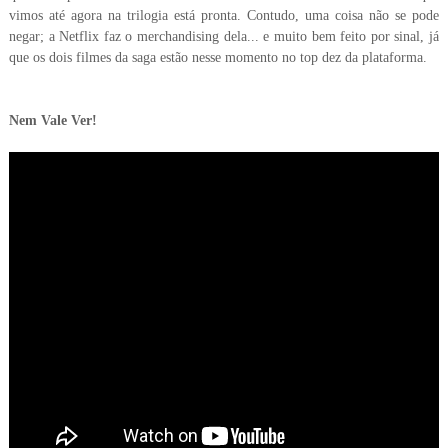
vimos até agora na trilogia está pronta. Contudo, uma coisa não se pode
negar; a Netflix faz o merchandising dela... e muito bem feito por sinal, já
que os dois filmes da saga estão nesse momento no top dez da plataforma.
Nem Vale Ver!