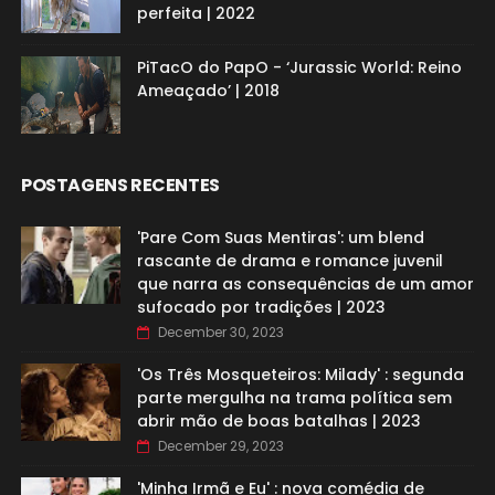
perfeita | 2022
PiTacO do PapO - ‘Jurassic World: Reino
Ameaçado’ | 2018
POSTAGENS RECENTES
'Pare Com Suas Mentiras': um blend
rascante de drama e romance juvenil
que narra as consequências de um amor
sufocado por tradições | 2023
December 30, 2023
'Os Três Mosqueteiros: Milady' : segunda
parte mergulha na trama política sem
abrir mão de boas batalhas | 2023
December 29, 2023
'Minha Irmã e Eu' : nova comédia de