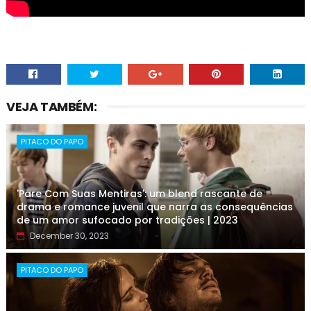
VEJA TAMBÉM:
PITACO DO PAPO
'Pare Com Suas Mentiras': um blend rascante de
drama e romance juvenil que narra as consequências
de um amor sufocado por tradições | 2023
December 30, 2023
PITACO DO PAPO