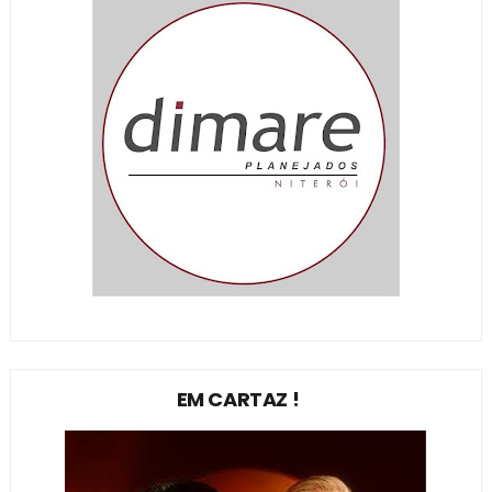
EM CARTAZ !