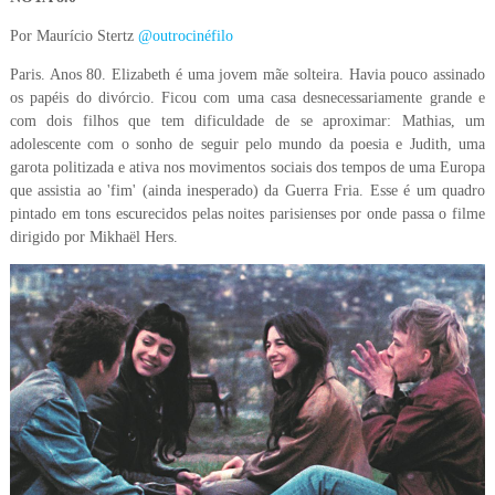
Por Maurício Stertz
@outrocinéfilo
Paris. Anos 80. Elizabeth é uma jovem mãe solteira. Havia pouco assinado
os papéis do divórcio. Ficou com uma casa desnecessariamente grande e
com dois filhos que tem dificuldade de se aproximar: Mathias, um
adolescente com o sonho de seguir pelo mundo da poesia e Judith, uma
garota politizada e ativa nos movimentos sociais dos tempos de uma Europa
que assistia ao 'fim' (ainda inesperado) da Guerra Fria. Esse é um quadro
pintado em tons escurecidos pelas noites parisienses por onde passa o filme
dirigido por Mikhaël Hers.