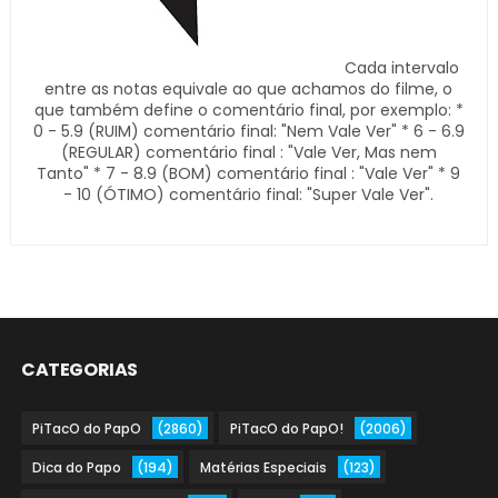
Cada intervalo
entre as notas equivale ao que achamos do filme, o
que também define o comentário final, por exemplo: *
0 - 5.9 (RUIM) comentário final: "Nem Vale Ver" * 6 - 6.9
(REGULAR) comentário final : "Vale Ver, Mas nem
Tanto" * 7 - 8.9 (BOM) comentário final : "Vale Ver" * 9
- 10 (ÓTIMO) comentário final: "Super Vale Ver".
CATEGORIAS
PiTacO do PapO
(2860)
PiTacO do PapO!
(2006)
Dica do Papo
(194)
Matérias Especiais
(123)