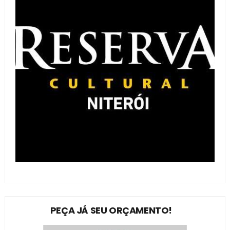
PEÇA JÁ SEU ORÇAMENTO!