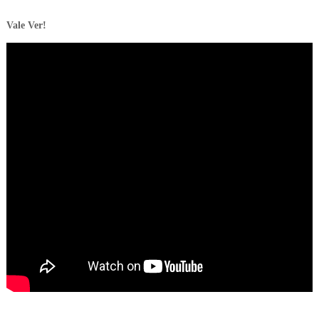
Vale Ver!