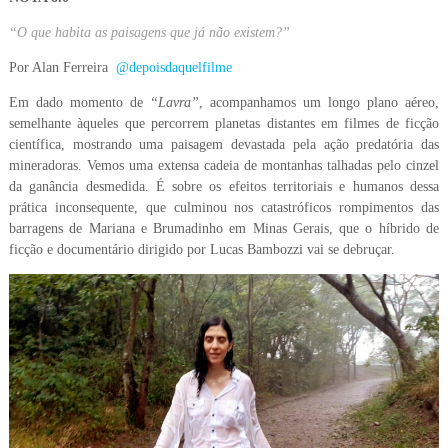
“O que habita as paisagens que já não existem?”
Por Alan Ferreira
@depoisdaquelfilme
Em dado momento de
“Lavra”
, acompanhamos um longo plano aéreo,
semelhante àqueles que percorrem planetas distantes em filmes de ficção
científica, mostrando uma paisagem devastada pela ação predatória das
mineradoras. Vemos uma extensa cadeia de montanhas talhadas pelo cinzel
da ganância desmedida. É sobre os efeitos territoriais e humanos dessa
prática inconsequente, que culminou nos catastróficos rompimentos das
barragens de Mariana e Brumadinho em Minas Gerais, que o híbrido de
ficção e documentário dirigido por Lucas Bambozzi vai se debruçar.