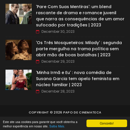
'Pare Com Suas Mentiras': um blend
rascante de drama e romance juvenil
que narra as consequências de um amor
sufocado por tradições | 2023
December 30, 2023
'Os Três Mosqueteiros: Milady' : segunda
parte mergulha na trama política sem
abrir mão de boas batalhas | 2023
December 29, 2023
'Minha Irmã e Eu' : nova comédia de
Susana Garcia tem apelo feminista em
núcleo familiar | 2023
December 28, 2023
COPYRIGHT ©
2026
PAPO DE CINEMATECA
Este site usa cookies para garantir que você obtenha a
Concordo!
melhor experiência em nosso site.
Saiba Mais.