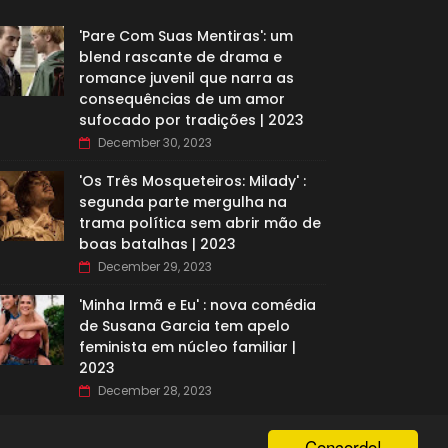
'Pare Com Suas Mentiras': um
blend rascante de drama e
romance juvenil que narra as
consequências de um amor
sufocado por tradições | 2023
December 30, 2023
'Os Três Mosqueteiros: Milady' :
segunda parte mergulha na
trama política sem abrir mão de
boas batalhas | 2023
December 29, 2023
'Minha Irmã e Eu' : nova comédia
de Susana Garcia tem apelo
feminista em núcleo familiar |
2023
December 28, 2023
Concordo!