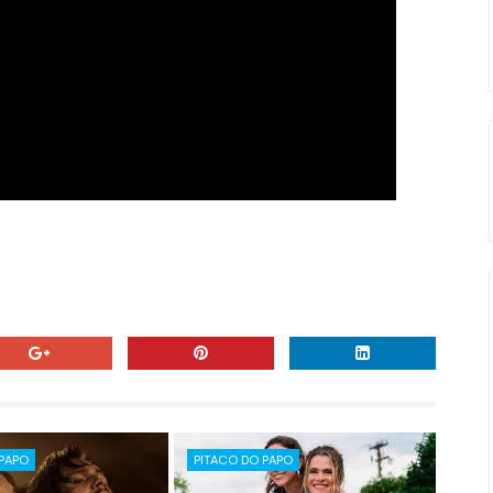
 PAPO
PITACO DO PAPO