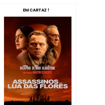
EM CARTAZ !