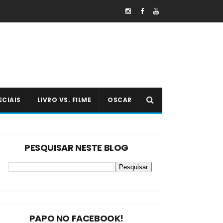
ECIAIS
LIVRO VS. FILME
OSCAR
PESQUISAR NESTE BLOG
PAPO NO FACEBOOK!