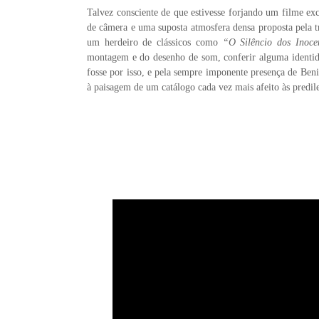
Talvez consciente de que estivesse forjando um filme ex
de câmera e uma suposta atmosfera densa proposta pela tr
um herdeiro de clássicos como
“O Silêncio dos Inoce
montagem e do desenho de som, conferir alguma identidad
fosse por isso, e pela sempre imponente presença de Ben
à paisagem de um catálogo cada vez mais afeito às predil