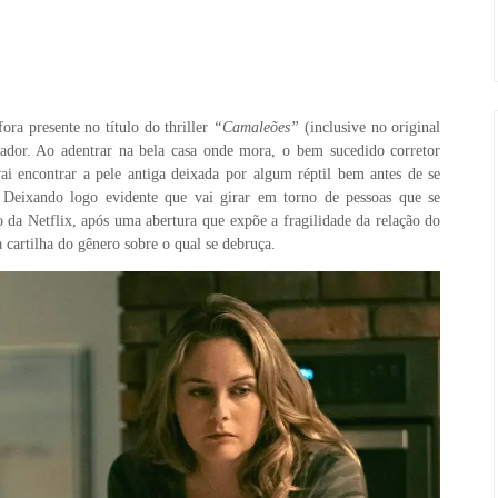
ra presente no título do thriller
“Camaleões”
(inclusive no original
ctador. Ao adentrar na bela casa onde mora, o bem sucedido corretor
ai encontrar a pele antiga deixada por algum réptil bem antes de se
Deixando logo evidente que vai girar em torno de pessoas que se
o da Netflix, após uma abertura que expõe a fragilidade da relação do
a cartilha do gênero sobre o qual se debruça.