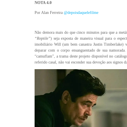
NOTA 4.0
Por Alan Ferreira
@depoisdaquelefilme
Não demora mais do que cinco minutos para que a metáfo
“Reptile”
) seja exposta de maneira visual para o espe
imobiliário Will (um bem canastra Justin Timberlake) v
deparar com o corpo ensanguentado de sua namorada. 
“camuflam”, a trama deste projeto disponível no catálog
referido casal, não vai esconder sua devoção aos signos d