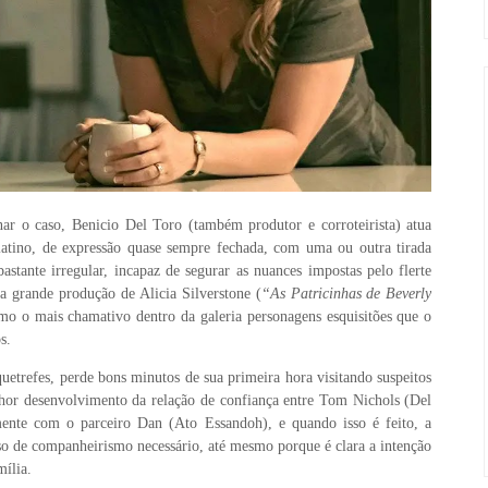
nar o caso, Benicio Del Toro (também produtor e corroteirista) atua
tino, de expressão quase sempre fechada, com uma ou outra tirada
astante irregular, incapaz de segurar as nuances impostas pelo flerte
 grande produção de Alicia Silverstone (
“As Patricinhas de Beverly
timo o mais chamativo dentro da galeria personagens esquisitões que o
s.
uetrefes, perde bons minutos de sua primeira hora visitando suspeitos
or desenvolvimento da relação de confiança entre Tom Nichols (Del
mente com o parceiro Dan (Ato Essandoh), e quando isso é feito, a
so de companheirismo necessário, até mesmo porque é clara a intenção
ília.