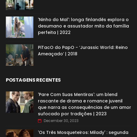
'Ninho do Mal': longa finlandês explora o
desumano e assustador mito da família
perfeita | 2022
PiTacO do PapO - ‘Jurassic World: Reino
Ameaçado’ | 2018
POSTAGENS RECENTES
'Pare Com Suas Mentiras': um blend
rascante de drama e romance juvenil
que narra as consequências de um amor
sufocado por tradições | 2023
December 30, 2023
'Os Três Mosqueteiros: Milady' : segunda