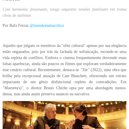
Com harmonia dissonante, longa orquestra tensões familiares em trama
cheia de sutilezas
Por Rafa Ferraz
@issonãoéumacrítica
Aqueles que julgam os membros da "elite cultural" apenas por sua elegância
estão enganados, pois por trás da fachada de sofisticação, esconde-se uma
vida repleta de conflitos. Embora o cinema frequentemente desvende essas
falsas aparências, ainda são poucos os filmes que exploram verdadeiramente
esse cenário cultural. Recentemente, destaca-se
"Tár"
(2022), uma obra que
brilha pela excepcional atuação de Cate Blanchett, oferecendo um retrato
impactante de um gênio disfuncional repleto de contradições. Em
"Maestro(s)",
o diretor Bruno Chiche opta por uma abordagem menos
densa, mas ainda assim preserva nuances na narrativa.