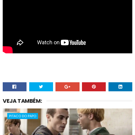
VEJA TAMBÉM:
PITACO DO PAPO